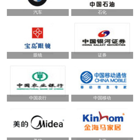
汽车
石化
眼镜
证券
中国农行
中国移动