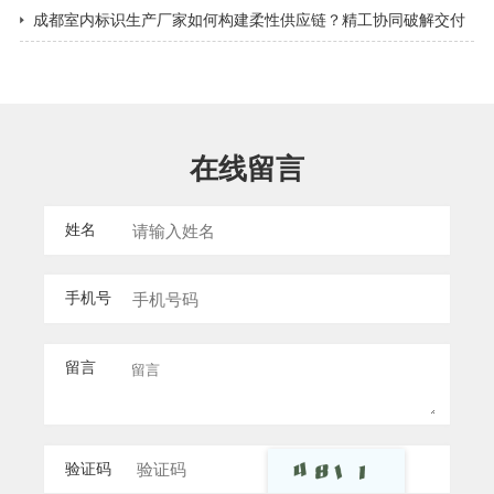
都景区导视标牌​
成都室内标识生产厂家如何构建柔性供应链？精工协同破解交付
难题
在线留言
姓名
手机号
留言
验证码