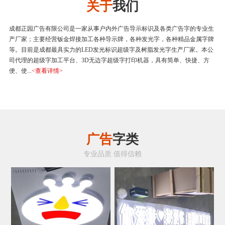
关于
我们
成都正园广告有限公司是一家从事户内外广告导示标识及各类广告字的专业生
产厂家；主要经营钣金焊接加工各种导示牌，各种发光字，各种精品金属字牌
等。目前是成都最具实力的LED发光标识超级字及树脂发光字生产厂家。本公
司代理的超级字加工平台、3D无边字超级字打印机器，具有简单、快捷、方
便、使...
<查看详情>
广告
字类
专业品质 值得信赖