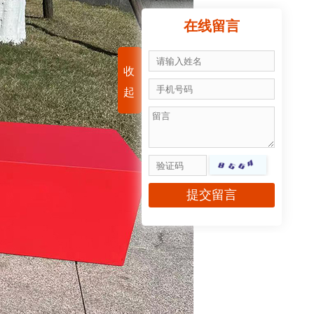
在线留言
收
起