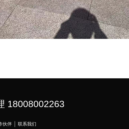
 18008002263
作伙伴
联系我们