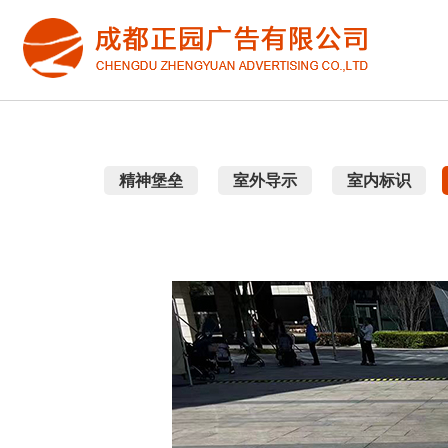
精神堡垒
室外导示
室内标识