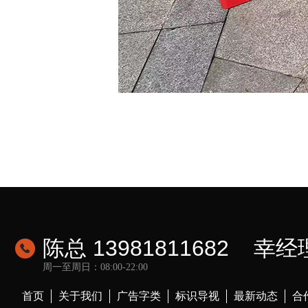
陈总 13981811682 幸经理
周一至周日：08:00-22:00
首页
关于我们
广告字类
标识导视
最新动态
合