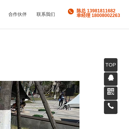
陈总 13981811682
合作伙伴
联系我们
幸经理 18008002263
TOP