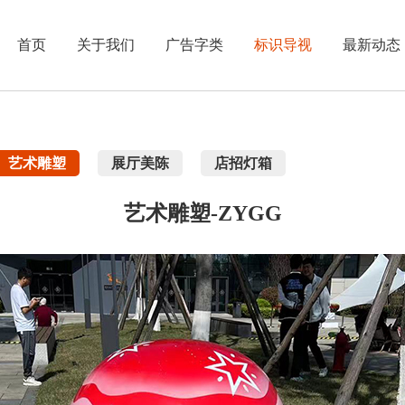
首页
关于我们
广告字类
标识导视
最新动态
艺术雕塑
展厅美陈
店招灯箱
艺术雕塑-ZYGG