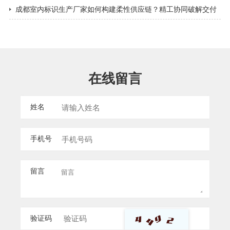
都景区导视标牌​
成都室内标识生产厂家如何构建柔性供应链？精工协同破解交付
难题
在线留言
姓名
手机号
留言
验证码