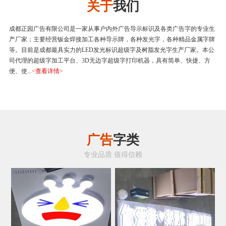
关于
我们
成都正园广告有限公司是一家从事户内外广告导示标识及各类广告字的专业生
产厂家；主要经营钣金焊接加工各种导示牌，各种发光字，各种精品金属字牌
等。目前是成都最具实力的LED发光标识超级字及树脂发光字生产厂家。本公
司代理的超级字加工平台、3D无边字超级字打印机器，具有简单、快捷、方
便、使...
<查看详情>
广告
字类
专业品质 值得信赖