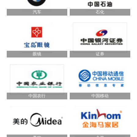
汽车
石化
眼镜
证券
中国农行
中国移动