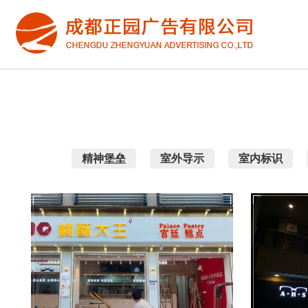
精神堡垒
室外导示
室内标识