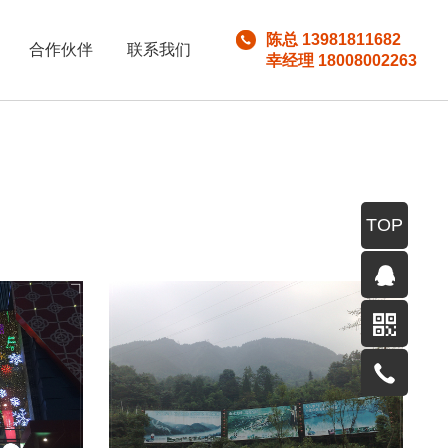
陈总 13981811682
合作伙伴
联系我们
幸经理 18008002263
TOP