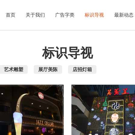
首页
关于我们
广告字类
标识导视
最新动态
标识导视
艺术雕塑
展厅美陈
店招灯箱