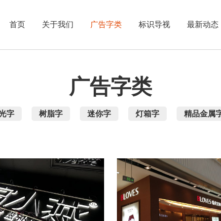
首页
关于我们
广告字类
标识导视
最新动态
广告字类
光字
树脂字
迷你字
灯箱字
精品金属