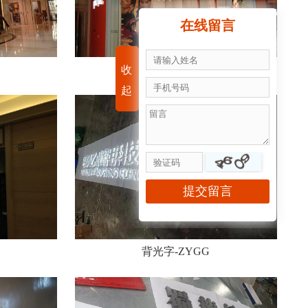
在线留言
迷你字-ZYGG
收
起
背光字-ZYGG