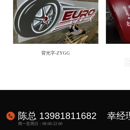
背光字-ZYGG
陈总 13981811682 幸经理
周一至周日：08:00-22:00