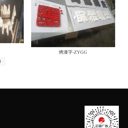
烤漆字-ZYGG
8