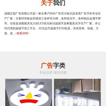
关于
我们
成都正园广告有限公司是一家从事户内外广告导示标识及各类广告字的专业生
产厂家；主要经营钣金焊接加工各种导示牌，各种发光字，各种精品金属字牌
等。目前是成都最具实力的LED发光标识超级字及树脂发光字生产厂家。本公
司代理的超级字加工平台、3D无边字超级字打印机器，具有简单、快捷、方
便、使...
<查看详情>
广告
字类
专业品质 值得信赖