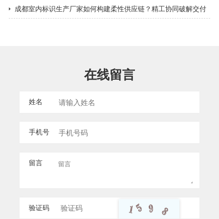
都景区导视标牌​
成都室内标识生产厂家如何构建柔性供应链？精工协同破解交付
难题
在线留言
姓名
手机号
留言
验证码