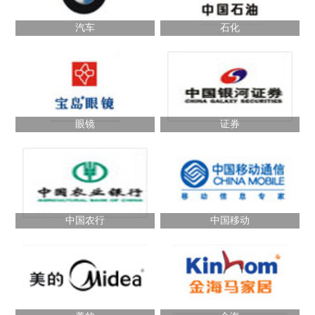
汽车
石化
眼镜
证券
中国农行
中国移动