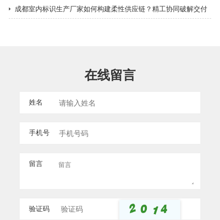
都景区导视标牌​
成都室内标识生产厂家如何构建柔性供应链？精工协同破解交付
难题
在线留言
姓名
手机号
留言
验证码