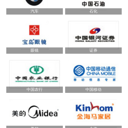
汽车
石化
眼镜
证券
中国农行
中国移动