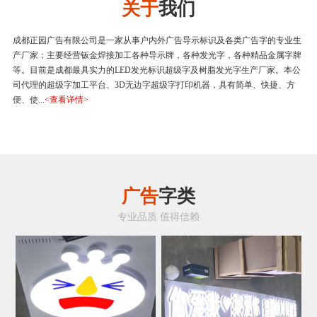
关于
我们
成都正园广告有限公司是一家从事户内外广告导示标识及各类广告字的专业生
产厂家；主要经营钣金焊接加工各种导示牌，各种发光字，各种精品金属字牌
等。目前是成都最具实力的LED发光标识超级字及树脂发光字生产厂家。本公
司代理的超级字加工平台、3D无边字超级字打印机器，具有简单、快捷、方
便、使...
<查看详情>
广告
字类
专业品质 值得信赖